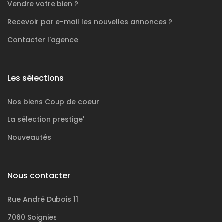
Vendre votre bien ?
Recevoir par e-mail les nouvelles annonces ?
Contacter l'agence
POWERED AND DEVELOPED BY
ACTIVIMMO
Les sélections
Nos biens
Coup de coeur
La sélection
prestige'
Nouveautés
Nous contacter
Rue André Dubois 11
7060 Soignies