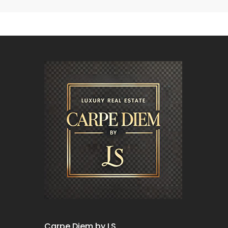
Carpe Diem by LS