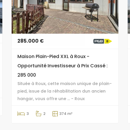
285.000 €
Maison Plain-Pied XXL à Roux -
Opportunité Investisseur à Prix Cassé :
285 000 
Située à Roux, cette maison unique de plain-
pied, issue de la réhabilitation dun ancien
hangar, vous offre une ... - Roux
3
2
374 m²