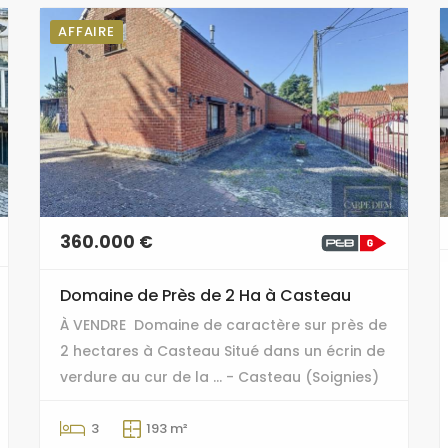
AFFAIRE
360.000 €
Domaine de Près de 2 Ha à Casteau
À VENDRE  Domaine de caractère sur près de
2 hectares à Casteau Situé dans un écrin de
verdure au cur de la ... - Casteau (Soignies)
3
193 m²