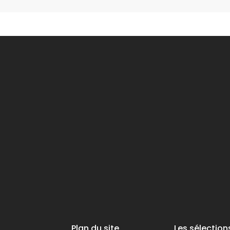
Plan du site
Les sélection