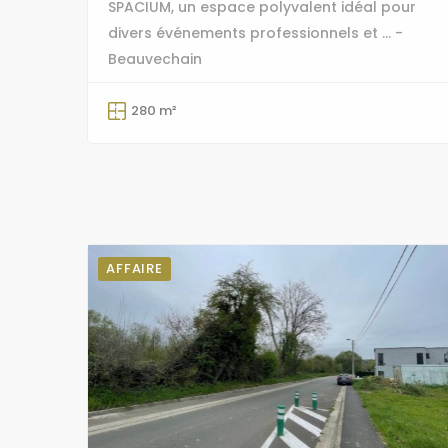
SPACIUM, un espace polyvalent idéal pour
divers événements professionnels et ... -
Beauvechain
280 m²
AFFAIRE