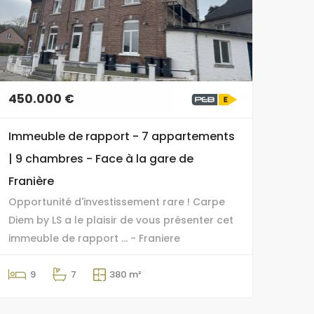
450.000 €
Immeuble de rapport - 7 appartements
| 9 chambres - Face à la gare de
Franière
Opportunité d'investissement rare ! Carpe
Diem by LS a le plaisir de vous présenter cet
immeuble de rapport ... - Franiere
9
7
380 m²