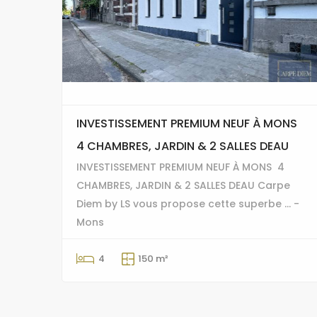
INVESTISSEMENT PREMIUM NEUF À MONS 
4 CHAMBRES, JARDIN & 2 SALLES DEAU
INVESTISSEMENT PREMIUM NEUF À MONS  4
CHAMBRES, JARDIN & 2 SALLES DEAU Carpe
Diem by LS vous propose cette superbe ... -
Mons
4
150 m²