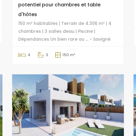
potentiel pour chambres et table
d'hôtes
150 m² habitables | Terrain de 4.306 m² | 4
chambres | 3 salles deau | Piscine |
Dépendances Un bien rare au ... - Savigné
4
3
150 m²