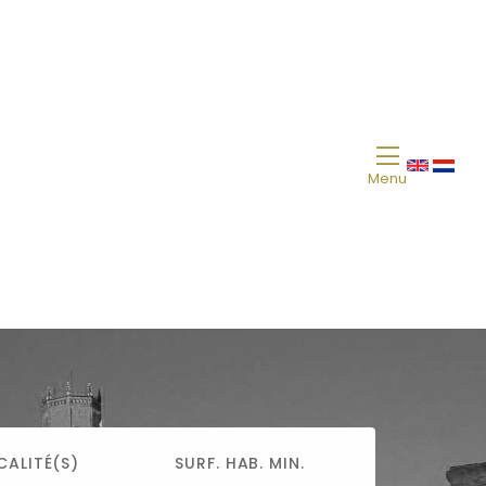
Menu
CALITÉ(S)
SURF. HAB. MIN.