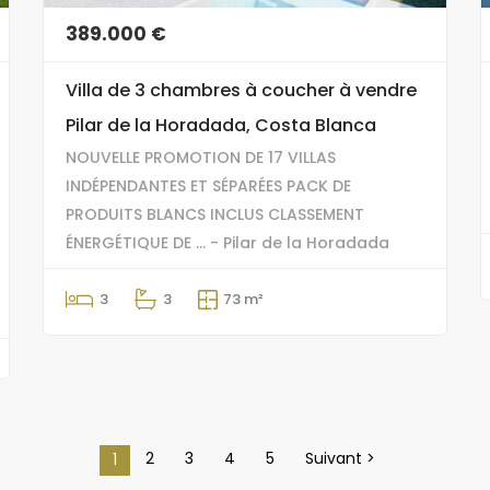
389.000 €
Villa de 3 chambres à coucher à vendre
Pilar de la Horadada, Costa Blanca
NOUVELLE PROMOTION DE 17 VILLAS
INDÉPENDANTES ET SÉPARÉES PACK DE
PRODUITS BLANCS INCLUS CLASSEMENT
ÉNERGÉTIQUE DE ... - Pilar de la Horadada
3
3
73 m²
2
3
4
5
Suivant >
1