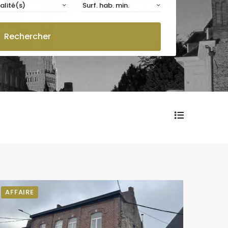
alité(s)
Surf. hab. min.
Rechercher
AFFAIRE