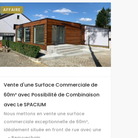
AFFAIRE
Vente d'une Surface Commerciale de
60m² avec Possibilité de Combinaison
avec Le SPACIUM
Nous mettons en vente une surface
commerciale exceptionnelle de 60m²,
idéalement située en front de rue avec une
... - Beauvechain