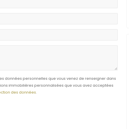
e les données personnelles que vous venez de renseigner dans
ctions immobilières personnalisées que vous avez acceptées
tection des données
.