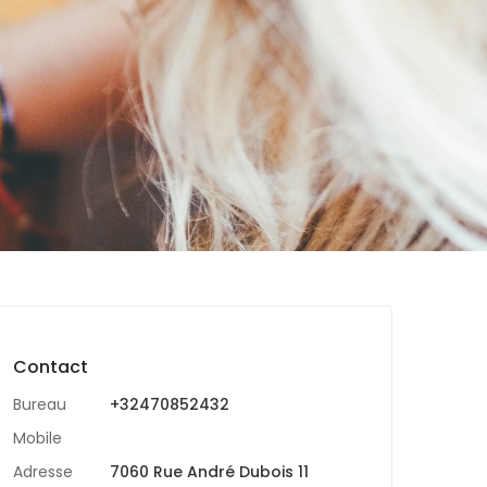
Contact
Bureau
+32470852432
Mobile
Adresse
7060 Rue André Dubois 11