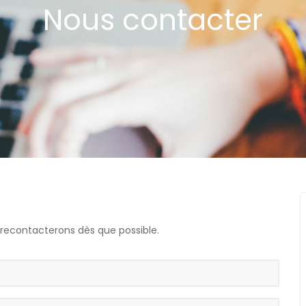
Nous contacter
s recontacterons dès que possible.