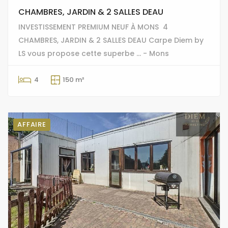
CHAMBRES, JARDIN & 2 SALLES DEAU
INVESTISSEMENT PREMIUM NEUF À MONS  4
CHAMBRES, JARDIN & 2 SALLES DEAU Carpe Diem by
LS vous propose cette superbe ... - Mons
4
150 m²
AFFAIRE