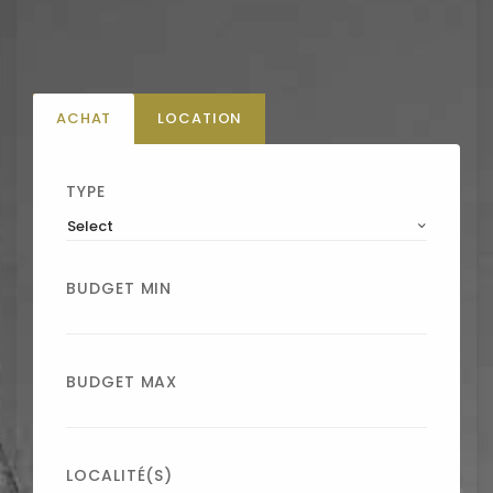
ACHAT
LOCATION
TYPE
Select
BUDGET MIN
BUDGET MAX
LOCALITÉ(S)