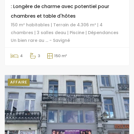
: Longère de charme avec potentiel pour
chambres et table d'hôtes
150 m² habitables | Terrain de 4.306 m² | 4
chambres | 3 salles deau | Piscine | Dépendances
Un bien rare au ... - Savigné
4
3
150 m²
AFFAIRE