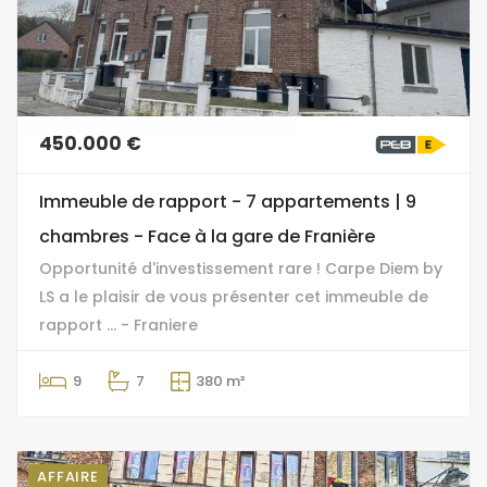
450.000 €
Immeuble de rapport - 7 appartements | 9
chambres - Face à la gare de Franière
Opportunité d'investissement rare ! Carpe Diem by
LS a le plaisir de vous présenter cet immeuble de
rapport ... - Franiere
9
7
380 m²
AFFAIRE