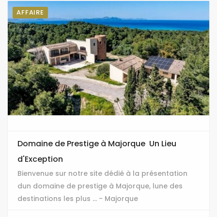
AFFAIRE
Domaine de Prestige à Majorque  Un Lieu
d'Exception
Bienvenue sur notre site dédié à la présentation
dun domaine de prestige à Majorque, lune des
destinations les plus ... - Majorque