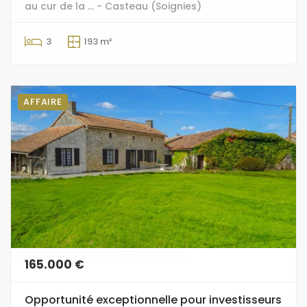
au cur de la ... - Casteau (Soignies)
3
193 m²
AFFAIRE
165.000 €
Opportunité exceptionnelle pour investisseurs