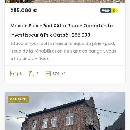
285.000 €
Maison Plain-Pied XXL à Roux - Opportunité
Investisseur à Prix Cassé : 285 000 
Située à Roux, cette maison unique de plain-pied,
issue de la réhabilitation dun ancien hangar, vous
offre une ... - Roux
3
2
374 m²
AFFAIRE