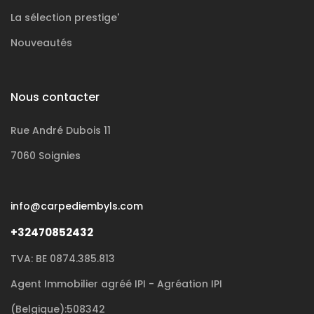
La sélection
prestige'
Nouveautés
Nous contacter
Rue André Dubois 11
7060 Soignies
info@carpediembyls.com
+32470852432
TVA: BE 0874.385.813
Agent Immobilier agréé IPI - Agréation IPI
(Belgique):508342