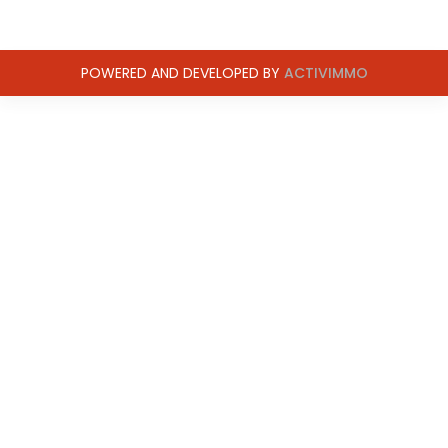
POWERED AND DEVELOPED BY
ACTIVIMMO