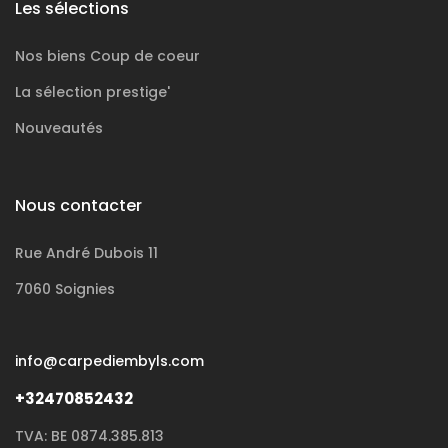
Les sélections
Nos biens
Coup de coeur
La sélection
prestige'
Nouveautés
Nous contacter
Rue André Dubois 11
7060 Soignies
info@carpediembyls.com
+32470852432
TVA: BE 0874.385.813