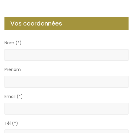
Vos coordonnées
Nom (*)
Prénom
Email (*)
Tél (*)