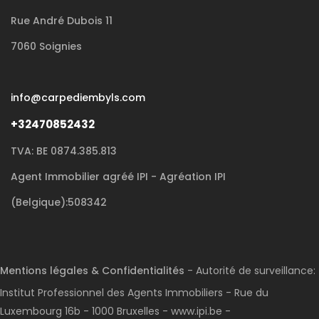
Rue André Dubois 11
7060 Soignies
info@carpediembyls.com
+32470852432
TVA: BE 0874.385.813
Agent Immobilier agréé IPI - Agréation IPI
(Belgique):508342
Mentions légales & Confidentialités
- Autorité de surveillance:
Institut Professionnel des Agents Immobiliers - Rue du
Luxembourg 16b - 1000 Bruxelles - www.ipi.be -