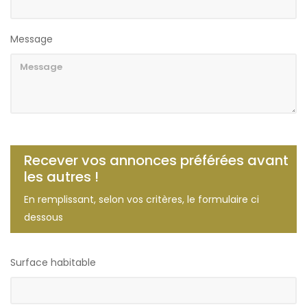
Message
Recever vos annonces préférées avant
les autres !
En remplissant, selon vos critères, le formulaire ci
dessous
Surface habitable