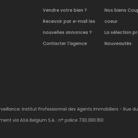
Vendre votre bien ?
Nos biens
Cou
Recevoir par e-mail les
coeur
nouvelles annonces ?
La sélection
pr
Contacter l'agence
Nouveautés
rveillance: Institut Professionnel des Agents Immobiliers - Rue d
ent via AXA Belgium S.A. : n° police 730.390.160