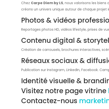
Chez
Carpe Diem by LS
, nous valorisons les biens
créons un univers unique autour de chaque projet 
Photos & vidéos professio
Reportages photos HD, vidéos lifestyle, prises de vu
Contenu digital & storytel
Création de carrousels, brochures interactives, s
Réseaux sociaux & diffusi
Publication sur Instagram, LinkedIn, Facebook. Cam
Identité visuelle & brandi
Visitez notre page vitrine
Contactez-nous
marketi