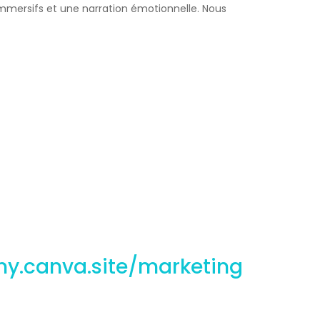
 immersifs et une narration émotionnelle. Nous
my.canva.site/marketing