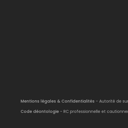
Mentions légales & Confidentialités
- Autorité de su
Code déontologie
- RC professionnelle et cautionnem