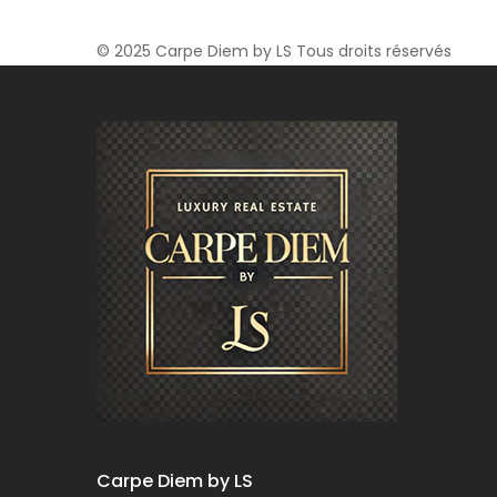
© 2025 Carpe Diem by LS Tous droits réservés
Carpe Diem by LS