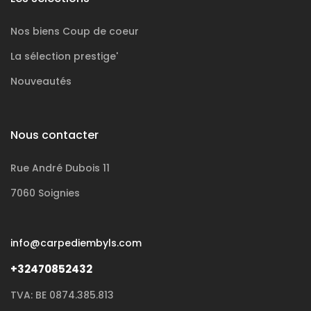
Nos biens
Coup de coeur
La sélection
prestige'
Nouveautés
Nous contacter
Rue André Dubois 11
7060 Soignies
info@carpediembyls.com
+32470852432
TVA: BE 0874.385.813