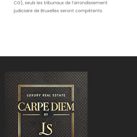
CG), seuls les tribunaux de l’arrondissement
judiciaire de Bruxelles seront compétents.