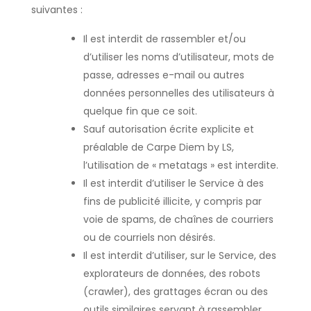
suivantes :
Il est interdit de rassembler et/ou
d’utiliser les noms d’utilisateur, mots de
passe, adresses e-mail ou autres
données personnelles des utilisateurs à
quelque fin que ce soit.
Sauf autorisation écrite explicite et
préalable de Carpe Diem by LS,
l’utilisation de « metatags » est interdite.
Il est interdit d’utiliser le Service à des
fins de publicité illicite, y compris par
voie de spams, de chaînes de courriers
ou de courriels non désirés.
Il est interdit d’utiliser, sur le Service, des
explorateurs de données, des robots
(crawler), des grattages écran ou des
outils similaires servant à rassembler