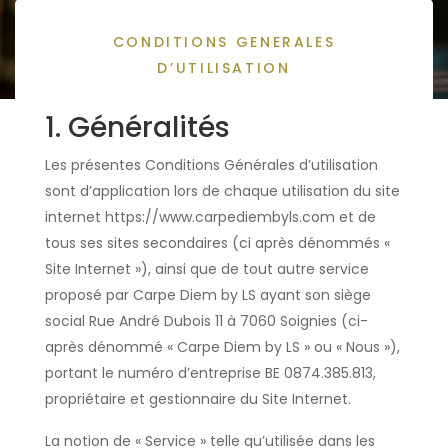
Confidentialités
CONDITIONS GENERALES
D’UTILISATION
1. Généralités
Les présentes Conditions Générales d’utilisation
sont d’application lors de chaque utilisation du site
internet https://www.carpediembyls.com et de
tous ses sites secondaires (ci après dénommés «
Site Internet »), ainsi que de tout autre service
proposé par Carpe Diem by LS ayant son siège
social Rue André Dubois 11 à 7060 Soignies (ci-
après dénommé « Carpe Diem by LS » ou « Nous »),
portant le numéro d’entreprise BE 0874.385.813,
propriétaire et gestionnaire du Site Internet.
La notion de « Service » telle qu’utilisée dans les