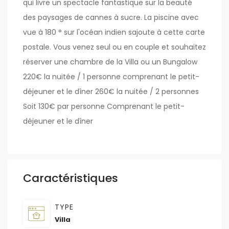
qui livre un spectacle fantastique sur la beauté
des paysages de cannes à sucre. La piscine avec
vue à 180 ° sur l'océan indien sajoute à cette carte
postale. Vous venez seul ou en couple et souhaitez
réserver une chambre de la Villa ou un Bungalow
220€ la nuitée / 1 personne comprenant le petit-
déjeuner et le dîner 260€ la nuitée / 2 personnes
Soit 130€ par personne Comprenant le petit-
déjeuner et le dîner
Caractéristiques
TYPE
Villa