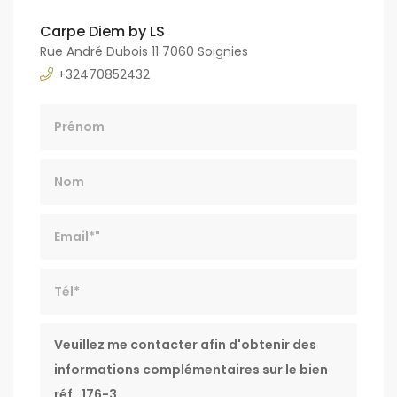
Carpe Diem by LS
Rue André Dubois 11 7060 Soignies
+32470852432
Nom
Email*
Tél*
Message