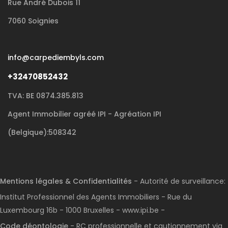
Rue André Dubois 11
7060 Soignies
info@carpediembyls.com
+32470852432
TVA: BE 0874.385.813
Agent Immobilier agréé IPI - Agréation IPI
(Belgique):508342
Mentions légales & Confidentialités
- Autorité de surveillance:
Institut Professionnel des Agents Immobiliers - Rue du
Luxembourg 16b - 1000 Bruxelles - www.ipi.be -
Code déontologie
- RC professionnelle et cautionnement via