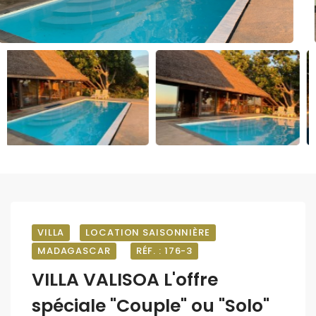
VILLA
LOCATION SAISONNIÈRE
MADAGASCAR
RÉF. : 176-3
VILLA VALISOA L'offre
spéciale "Couple" ou "Solo"