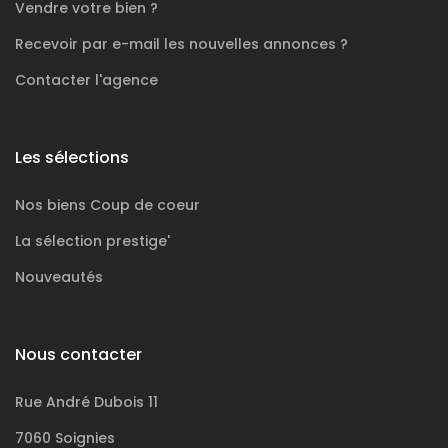
Vendre votre bien ?
Recevoir par e-mail les nouvelles annonces ?
Contacter l'agence
POWERED AND DEVELOPED BY
ACTIVIMMO
Les sélections
Nos biens
Coup de coeur
La sélection
prestige'
Nouveautés
Nous contacter
Rue André Dubois 11
7060 Soignies