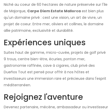
Niché au coeur de 60 hectares de nature préservée sur l'île
de Majorque,
Carpe Diem Estate Mallorca
est bien plus
qu'un domaine privé : cest une vision, un art de vivre, un
projet de coeur. Entre mer, oliviers et collines, le domaine
allie patrimoine, exclusivité et durabilité.
Expériences uniques
Suites haut de gamme, micro-cuvée, projets de golf privé
9 trous, centre bien-être, écuries, ponton mer,
gastronomie raffinée, cave à cigares, club privé des
Dueños Tout est pensé pour offrir à nos hôtes et
investisseurs une immersion rare et précieuse dans l'esprit
méditerranéen.
Rejoignez l'aventure
Devenez partenaire, mécène, ambassadeur ou investisseur