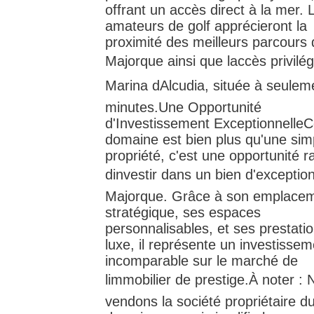
offrant un accès direct à la mer. 
amateurs de golf apprécieront la
proximité des meilleurs parcours 
Majorque ainsi que laccès privilég
Marina dAlcudia, située à seulem
minutes.Une Opportunité
d'Investissement Exceptionnelle
domaine est bien plus qu'une sim
propriété, c'est une opportunité r
dinvestir dans un bien d'exceptio
Majorque. Grâce à son emplace
stratégique, ses espaces
personnalisables, et ses prestati
luxe, il représente un investissem
incomparable sur le marché de
limmobilier de prestige.À noter :
vendons la société propriétaire d