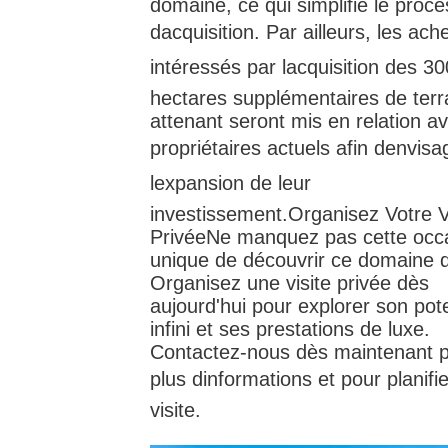
domaine, ce qui simplifie le proc
dacquisition. Par ailleurs, les ach
intéressés par lacquisition des 30
hectares supplémentaires de terr
attenant seront mis en relation av
propriétaires actuels afin denvisa
lexpansion de leur
investissement.Organisez Votre V
PrivéeNe manquez pas cette occ
unique de découvrir ce domaine d
Organisez une visite privée dès
aujourd'hui pour explorer son pote
infini et ses prestations de luxe.
Contactez-nous dès maintenant 
plus dinformations et pour planifi
visite.