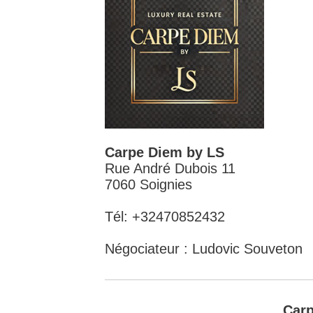
Carpe Diem by LS
Rue André Dubois 11
7060 Soignies
Tél: +32470852432
Négociateur : Ludovic Souveton
Carp