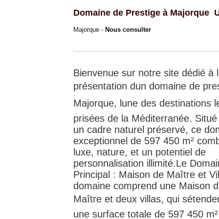
Domaine de Prestige à Majorque  
Majorque -
Nous consulter
Bienvenue sur notre site dédié à 
présentation dun domaine de pre
Majorque, lune des destinations l
prisées de la Méditerranée. Situé
un cadre naturel préservé, ce do
exceptionnel de 597 450 m² com
luxe, nature, et un potentiel de
personnalisation illimité.Le Doma
Principal : Maison de Maître et Vi
domaine comprend une Maison d
Maître et deux villas, qui sétende
une surface totale de 597 450 m²