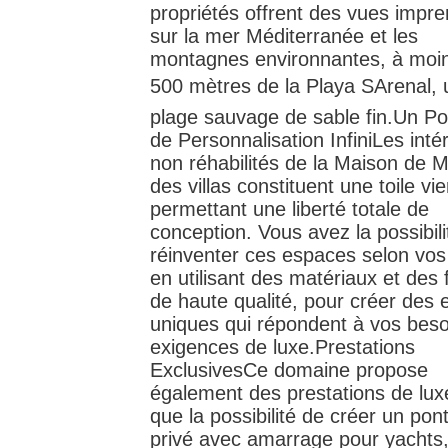
propriétés offrent des vues impr
sur la mer Méditerranée et les
montagnes environnantes, à moi
500 mètres de la Playa SArenal,
plage sauvage de sable fin.Un Pot
de Personnalisation InfiniLes inté
non réhabilités de la Maison de M
des villas constituent une toile vi
permettant une liberté totale de
conception. Vous avez la possibili
réinventer ces espaces selon vos
en utilisant des matériaux et des f
de haute qualité, pour créer des
uniques qui répondent à vos beso
exigences de luxe.Prestations
ExclusivesCe domaine propose
également des prestations de luxe
que la possibilité de créer un pon
privé avec amarrage pour yachts